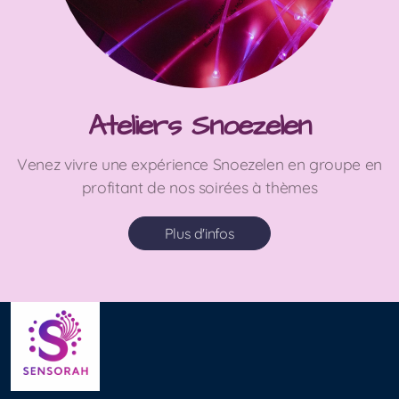
Ateliers Snoezelen
Venez vivre une expérience Snoezelen en groupe en
profitant de nos soirées à thèmes
Plus d'infos