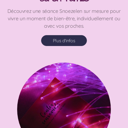
Découvrez une séance Snoezelen sur mesure pour
vivre un moment de bien-être, individuellement ou
avec vos proches.
Plus d'infos