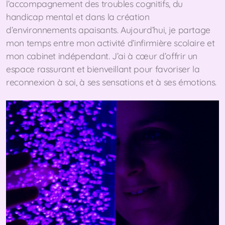
l’accompagnement des troubles cognitifs, du
handicap mental et dans la création
d’environnements apaisants. Aujourd’hui, je partage
mon temps entre mon activité d’infirmière scolaire et
mon cabinet indépendant. J’ai à cœur d’offrir un
espace rassurant et bienveillant pour favoriser la
reconnexion à soi, à ses sensations et à ses émotions.