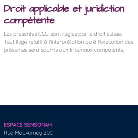
Droit applicable et juridiction
compétente
Les présentes CGU sont régies par le droit suisse.
Tout litige relatif à l’interprétation ou à l’exécution des
présentes sera soumis aux tribunaux compétents.
ESPACE SENSORAH
Rue Mauverney 20C